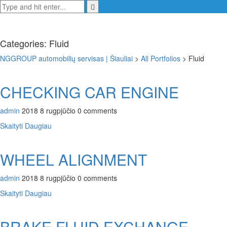
Categories:
Fluid
NGGROUP automobilių servisas | Šiauliai
>
All Portfolios
>
Fluid
CHECKING CAR ENGINE
admin
2018 8 rugpjūčio
0 comments
Skaityti Daugiau
WHEEL ALIGNMENT
admin
2018 8 rugpjūčio
0 comments
Skaityti Daugiau
BRAKE FLUID EXCHANGE