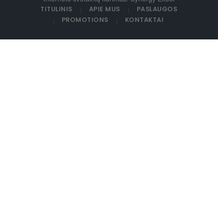
TITULINIS
APIE MUS
PASLAUGOS
PROMOTIONS
KONTAKTAI