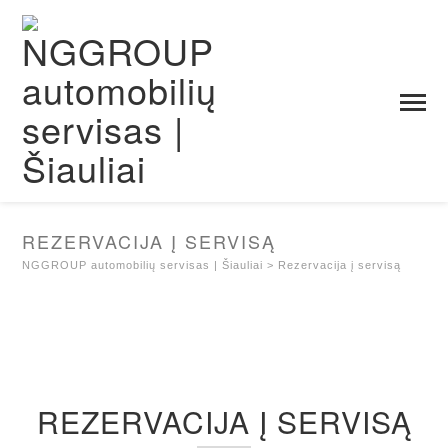
REZERVACIJA Į SERVISĄ
NGGROUP automobilių servisas | Šiauliai
>
Rezervacija į servisą
REZERVACIJA Į SERVISĄ