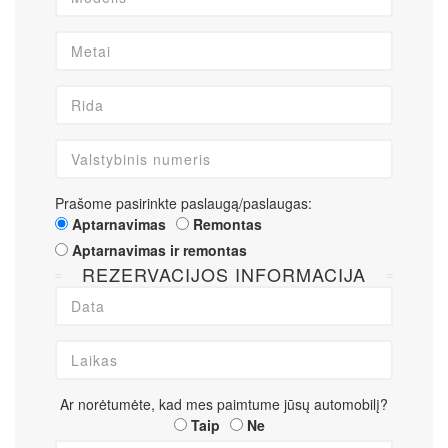
Prašome pasirinkte paslaugą/paslaugas:
Aptarnavimas
Remontas
Aptarnavimas ir remontas
REZERVACIJOS INFORMACIJA
Ar norėtumėte, kad mes paimtume jūsų automobilį?
Taip
Ne