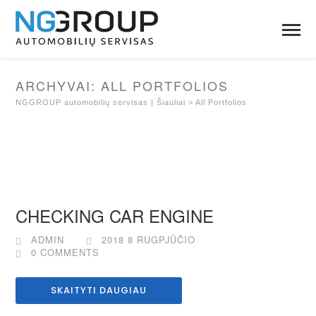
ARCHYVAI:
ALL PORTFOLIOS
NGGROUP automobilių servisas | Šiauliai
>
All Portfolios
CHECKING CAR ENGINE
ADMIN
2018 8 RUGPJŪČIO
0 COMMENTS
SKAITYTI DAUGIAU