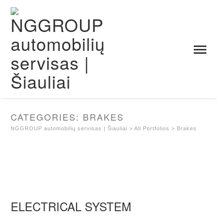
CATEGORIES:
BRAKES
NGGROUP automobilių servisas | Šiauliai
>
All Portfolios
>
Brakes
ELECTRICAL SYSTEM