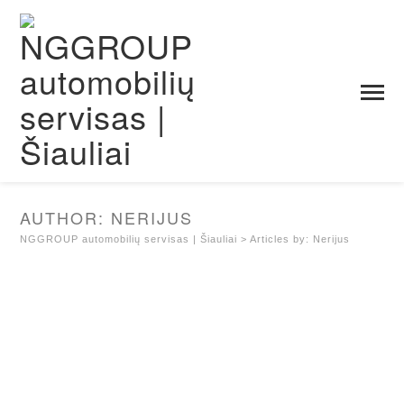
AUTHOR:
NERIJUS
NGGROUP automobilių servisas | Šiauliai
>
Articles by: Nerijus