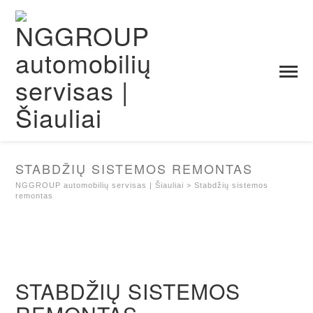
STABDŽIŲ SISTEMOS REMONTAS
NGGROUP automobilių servisas | Šiauliai
>
Stabdžių sistemos
remontas
STABDŽIŲ SISTEMOS